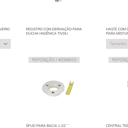
VEIRO
REGISTRO COM DERIVAÇÃO PARA
HASTE COM C
DUCHA HIGIÊNICA TIVOLI
PARA MISTU
Tamanho
REPOSIÇÃO l 40306510
REPOSIÇ
SPUD PARA BACIA 1.1/2´´
CENTRAL TEE