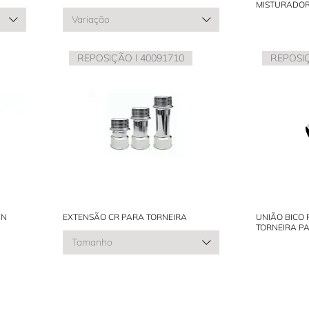
MISTURADOR
Variação
REPOSIÇÃO l 40091710
REPOSIÇ
IN
EXTENSÃO CR PARA TORNEIRA
UNIÃO BICO
TORNEIRA PA
Tamanho