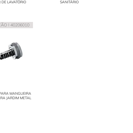
 DE LAVATÓRIO
SANITÁRIO
ÃO l 40206010
 PARA MANGUEIRA
RA JARDIM METAL