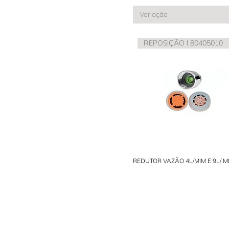
Variação
REPOSIÇÃO l 80405010
REDUTOR VAZÃO 4L/MIM E 9L/ M