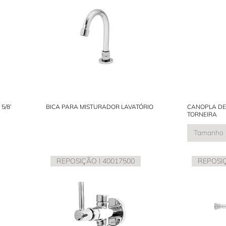
5/8’
BICA PARA MISTURADOR LAVATÓRIO
CANOPLA DE
TORNEIRA
Tamanho
REPOSIÇÃO l 40017500
REPOSIÇ