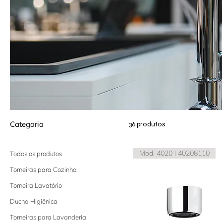
Categoria
36 produtos
Mod. 4020 I 40208110
Todos os produtos
Torneiras para Cozinha
Torneira Lavatório
Ducha Higiênica
Torneiras para Lavanderia