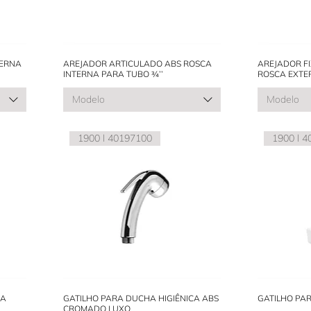
TERNA
AREJADOR ARTICULADO ABS ROSCA
AREJADOR FI
INTERNA PARA TUBO ¾’’
ROSCA EXTE
Modelo
Modelo
1900 l 40197100
1900 l 
CA
GATILHO PARA DUCHA HIGIÊNICA ABS
GATILHO PAR
CROMADO LUXO