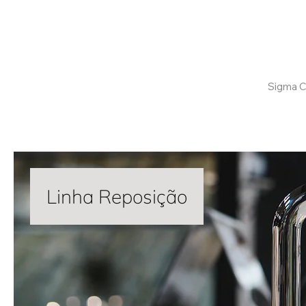
Confira aqui
Sigma C
Linha Reposição