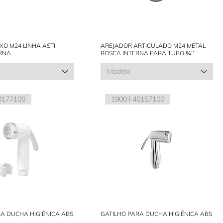
XO M24 LINHA ASTI
AREJADOR ARTICULADO M24 METAL
RNA
ROSCA INTERNA PARA TUBO ¾’’
Modelo
40177100
1900 l 40157100
A DUCHA HIGIÊNICA ABS
GATILHO PARA DUCHA HIGIÊNICA ABS