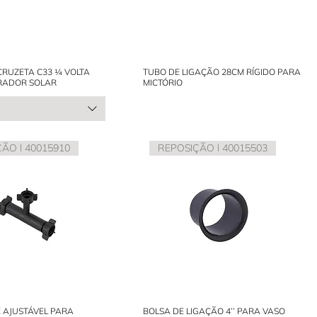
RUZETA C33 ¼ VOLTA
TUBO DE LIGAÇÃO 28CM RÍGIDO PARA
RADOR SOLAR
MICTÓRIO
ÃO l 40015910
REPOSIÇÃO l 40015503
 AJUSTÁVEL PARA
BOLSA DE LIGAÇÃO 4’’ PARA VASO