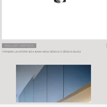
Mod.1197 I 40970010
TORNEIRA LAVATÓRIO BICA BAIXA MESA GÊNOVA E GÊNOVA BLACK