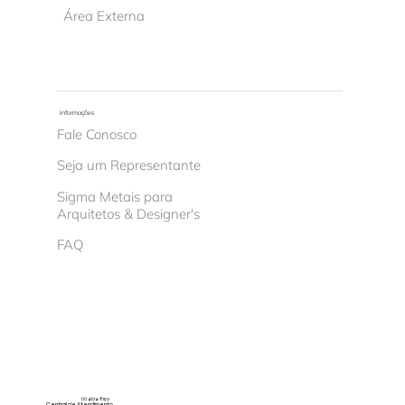
Área Externa
Informações
Fale Conosco
Seja um Representante
Sigma Metais para
Arquitetos & Designer's
FAQ
(11) 4674-8150