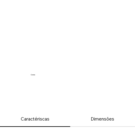
Cores
Caractériscas
Dimensões