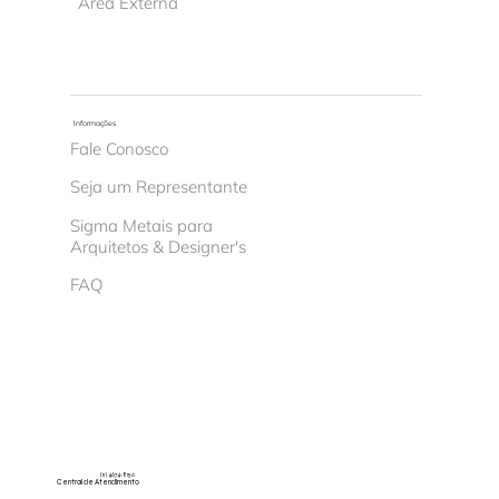
Área Externa
Informações
Fale Conosco
Seja um Representante
Sigma Metais para
Arquitetos & Designer's
FAQ
(11) 4674-8150
Central de Atendimento