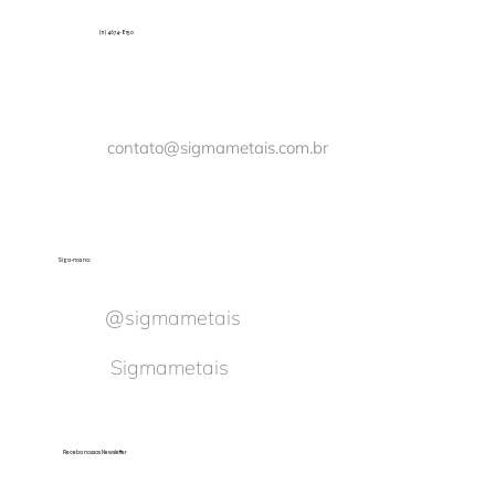
(11) 4674-8150
contato@sigmametais.com.br
Siga-nos no:
@sigmametais
Sigmametais
Receba nossas Newsletter