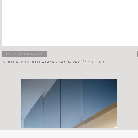
Mod.1197 I 40970010
TORNEIRA LAVATÓRIO BICA BAIXA MESA GÊNOVA E GÊNOVA BLACK