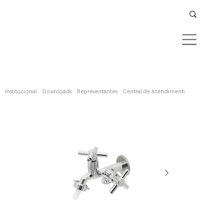
Confira aqui
Institucional
Downloads
Representantes
Central de Atendimento