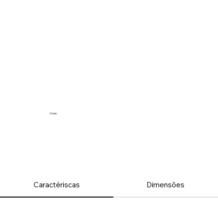
Cores
Caractériscas
Dimensões