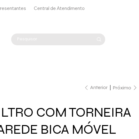
resentantes
Central de Atendimento
Anterior
Próximo
ILTRO COM TORNEIRA
AREDE BICA MÓVEL