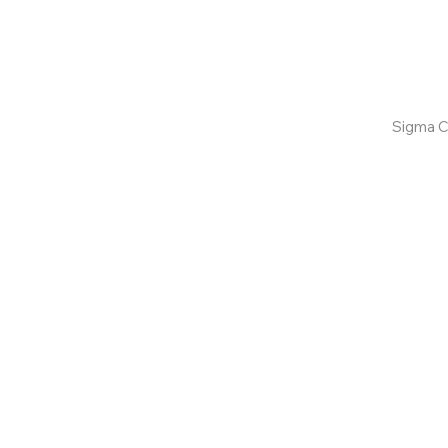
Confira aqui
Sigma C