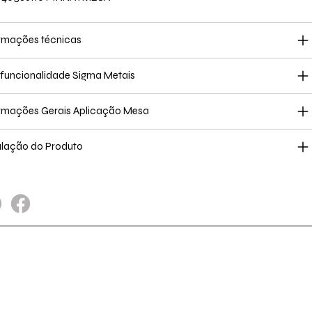
rmações técnicas
ifuncionalidade Sigma Metais
rmações Gerais Aplicação Mesa
alação do Produto