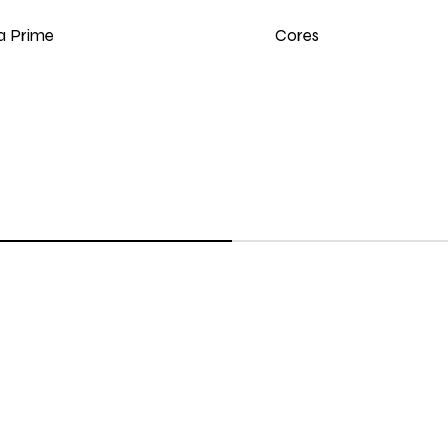
Cores
a Prime