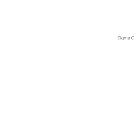
Confira aqui
Sigma C