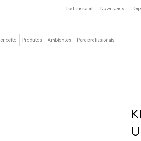
Institucional
Downloads
Rep
onceito
Produtos
Ambientes
Para profissionais
K
U