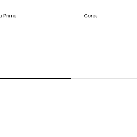
Cores
a Prime