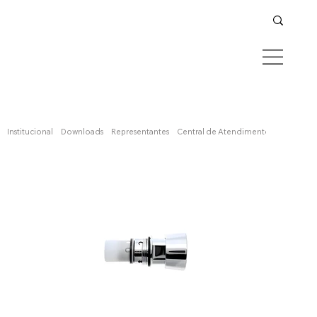
Confira aqui
Institucional
Downloads
Representantes
Central de Atendimento