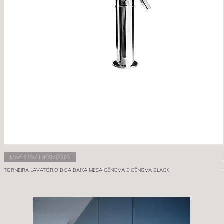
Mod.1197 I 40970010
TORNEIRA LAVATÓRIO BICA BAIXA MESA GÊNOVA E GÊNOVA BLACK