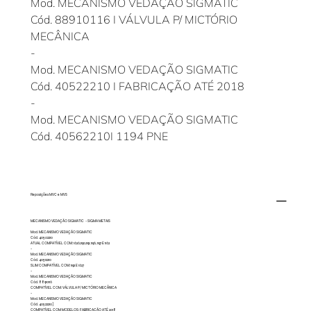
Mod. MECANISMO VEDAÇÃO SIGMATIC
Cód. 88910116 I VÁLVULA P/ MICTÓRIO
MECÂNICA
-
Mod. MECANISMO VEDAÇÃO SIGMATIC
Cód. 40522210 I FABRICAÇÃO ATÉ 2018
-
Mod. MECANISMO VEDAÇÃO SIGMATIC
Cód. 40562210I 1194 PNE
Reposições MVC e MVS
MECANISMO VEDAÇÃO SIGMATIC - SIGMA METAIS
Mod. MECANISMO VEDAÇÃO SIGMATIC
Cód. 40502210
ATUAL COMPATÍVEL COM: 1626,1190,1191, 1196, 1197 E 1162
-
Mod. MECANISMO VEDAÇÃO SIGMATIC
Cód. 40512210
SLIM COMPATÍVEL COM: 1192 E 1627
-
Mod. MECANISMO VEDAÇÃO SIGMATIC
Cód. 88910116
COMPATÍVEL COM: VÁLVULA P/ MICTÓRIO MECÂNICA
-
Mod. MECANISMO VEDAÇÃO SIGMATIC
Cód. 40522210]
COMPATÍVEL COM MODELOS: FABRICAÇÃO ATÉ 2018