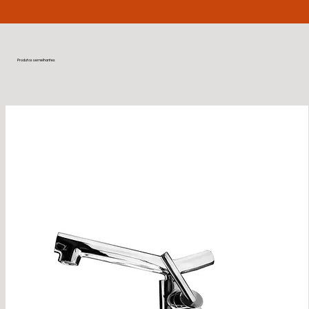
Produtos semelhantes