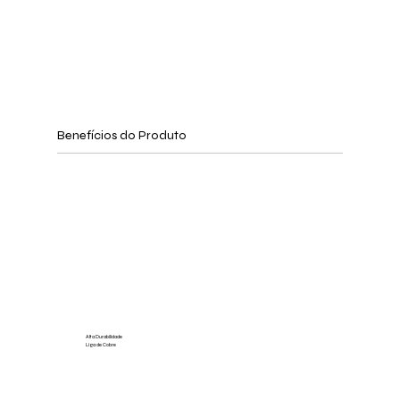
Benefícios do Produto
Alta Durabilidade
Liga de Cobre