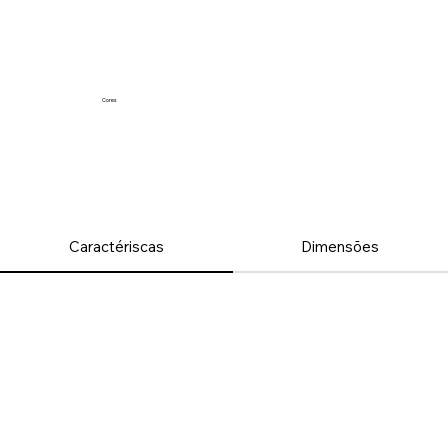
Cores
Caractériscas
Dimensões