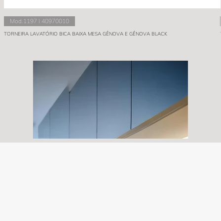
Mod.1197 I 40970010
TORNEIRA LAVATÓRIO BICA BAIXA MESA GÊNOVA E GÊNOVA BLACK