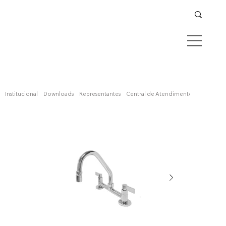
Confira aqui
Institucional
Downloads
Representantes
Central de Atendimento