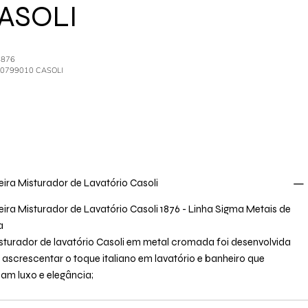
ASOLI
1876
40799010 CASOLI
eira Misturador de Lavatório Casoli
eira Misturador de Lavatório Casoli 1876 - Linha Sigma Metais de
a
sturador de lavatório Casoli em metal cromada foi desenvolvida
 ascrescentar o toque italiano em lavatório e banheiro que
am luxo e elegância;