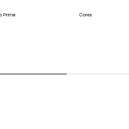
Cores
a Prime