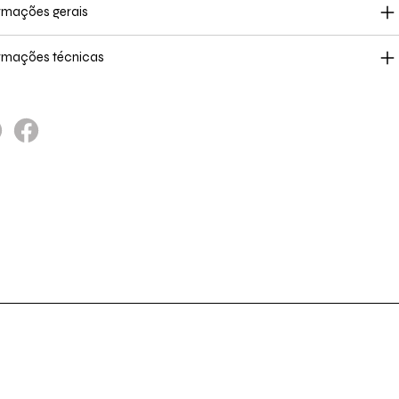
rmações gerais
rmações técnicas