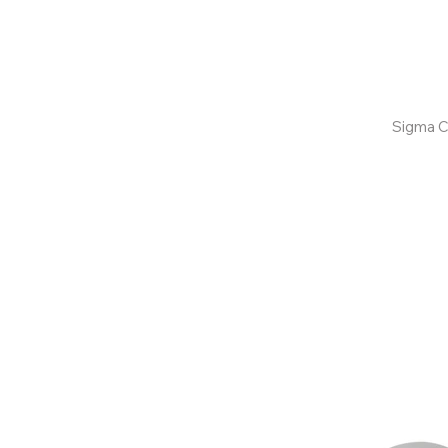
Confira aqui
Sigma C