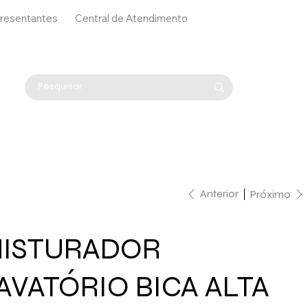
resentantes
Central de Atendimento
Anterior
Próximo
ISTURADOR
AVATÓRIO BICA ALTA