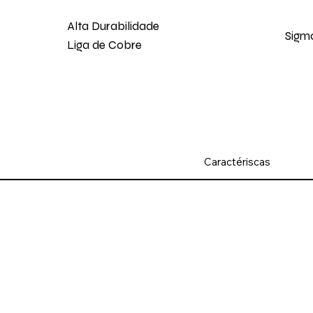
Alta Durabilidade
Sigm
Liga de Cobre
Caractériscas