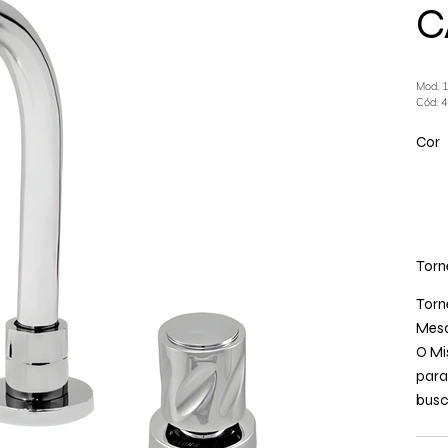
C
Mod. 
Cód. 
Cor
Torn
Torn
Mes
O Mi
para
busc