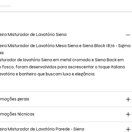
eira Misturador de Lavatório Siena
eira Misturador de Lavatório Mesa Siena e Siena Black 1876 - Sigma
ais
sturador de lavatório Siena em metal cromado e Siena Back em
o fosco, foram desenvolvidos para ascrescentar o toque italiano
avatório e banheiro que buscam luxo e elegância;
rmações gerais
rmações técnicas
eira Misturador de Lavatório Parede - Siena