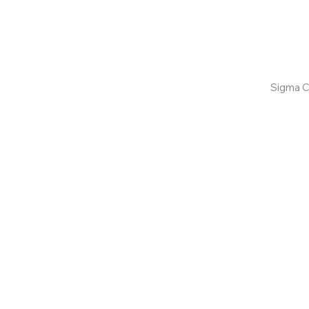
Confira aqui
Sigma C