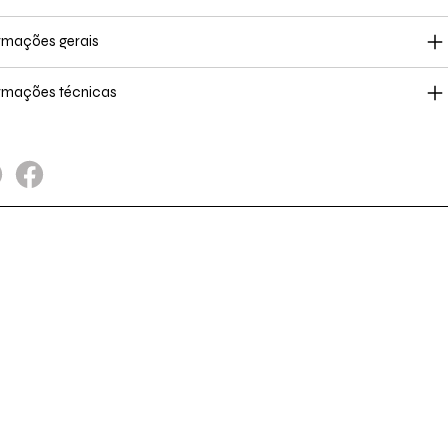
rmações gerais
rmações técnicas