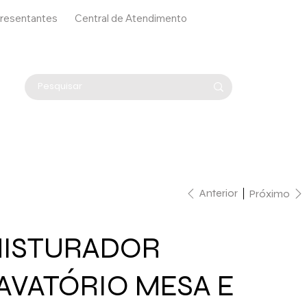
resentantes
Central de Atendimento
Anterior
Próximo
ISTURADOR
AVATÓRIO MESA E