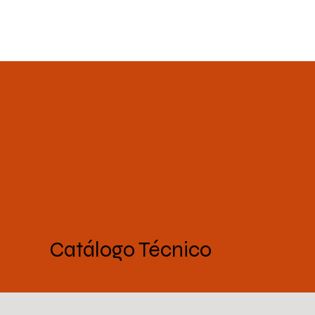
Download
Catálogo Técnico
Catálogo Técnico