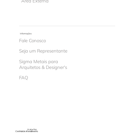
Área Externa
Informações
Fale Conosco
Seja um Representante
Sigma Metais para
Arquitetos & Designer's
FAQ
(11) 4674-8150
Central de Atendimento