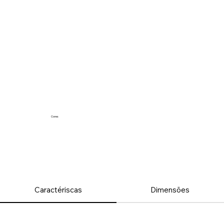
Cores
Caractériscas
Dimensões