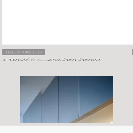
Mod.1197 I 40970010
TORNEIRA LAVATÓRIO BICA BAIXA MESA GÊNOVA E GÊNOVA BLACK