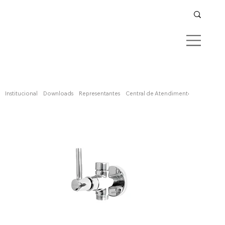
Confira aqui
Institucional
Downloads
Representantes
Central de Atendimento