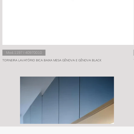
Mod.1197 I 40970010
TORNEIRA LAVATÓRIO BICA BAIXA MESA GÊNOVA E GÊNOVA BLACK