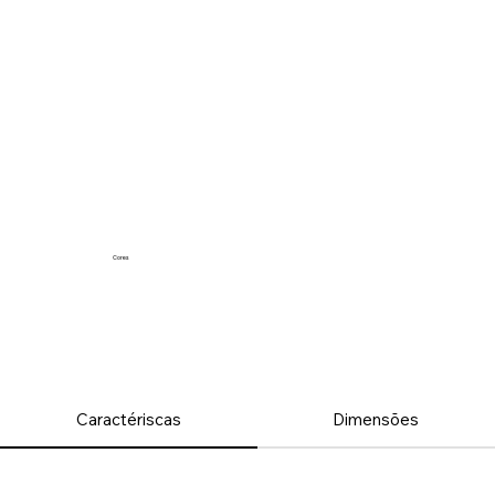
Cores
Caractériscas
Dimensões