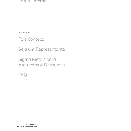
Área Externa
Informações
Fale Conosco
Seja um Representante
Sigma Metais para
Arquitetos & Designer's
FAQ
(11) 4674-8150
Central de Atendimento