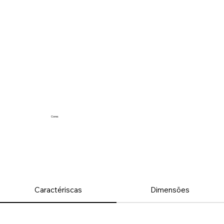
Cores
Caractériscas
Dimensões