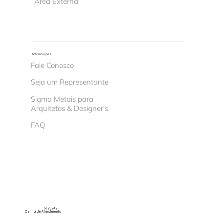
Área Externa
Informações
Fale Conosco
Seja um Representante
Sigma Metais para
Arquitetos & Designer's
FAQ
(11) 4674-8150
Central de Atendimento