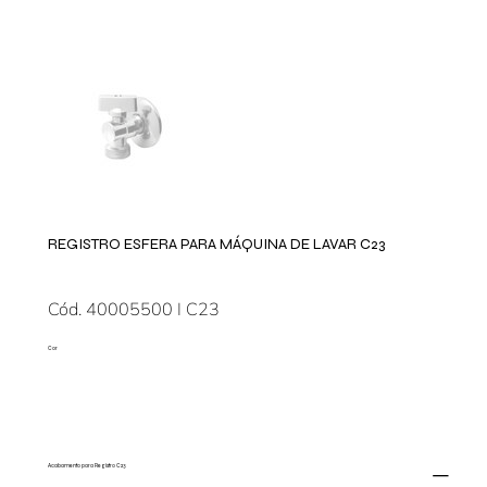
REGISTRO ESFERA PARA MÁQUINA DE LAVAR C23
Cód. 40005500 I C23
Cor
Acabamento para Registro C23