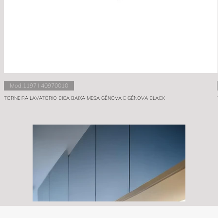
Mod.1197 I 40970010
TORNEIRA LAVATÓRIO BICA BAIXA MESA GÊNOVA E GÊNOVA BLACK