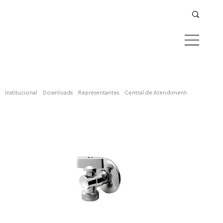
Confira aqui
Institucional
Downloads
Representantes
Central de Atendimento