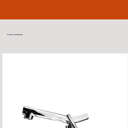
Produtos semelhantes