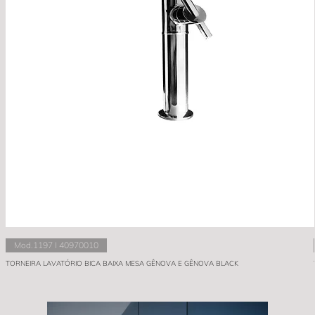
Mod.1197 I 40970010
TORNEIRA LAVATÓRIO BICA BAIXA MESA GÊNOVA E GÊNOVA BLACK