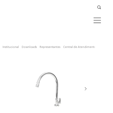
Confira aqui
Institucional
Downloads
Representantes
Central de Atendimento