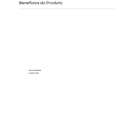
Benefícios do Produto
Alta Durabilidade
Liga de Cobre