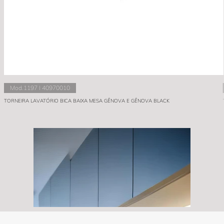
Mod.1197 I 40970010
TORNEIRA LAVATÓRIO BICA BAIXA MESA GÊNOVA E GÊNOVA BLACK