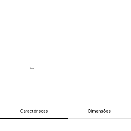
Cores
Caractériscas
Dimensões