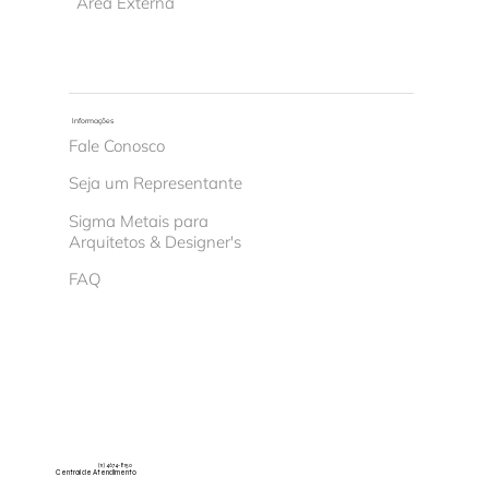
Área Externa
Informações
Fale Conosco
Seja um Representante
Sigma Metais para
Arquitetos & Designer's
FAQ
(11) 4674-8150
Central de Atendimento