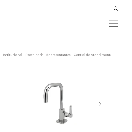
Confira aqui
Institucional
Downloads
Representantes
Central de Atendimento