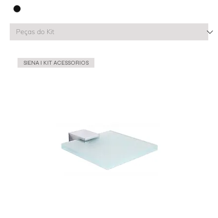
SIENA l KIT ACESSORIOS