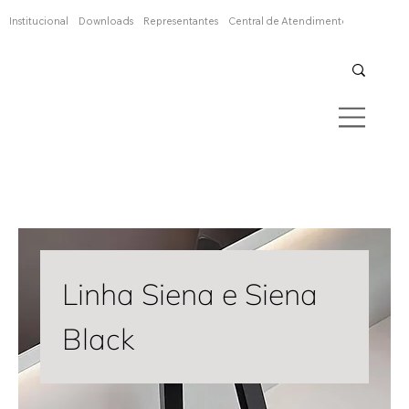
Confira aqui
Institucional
Downloads
Representantes
Central de Atendimento
Linha Siena e Siena
Black