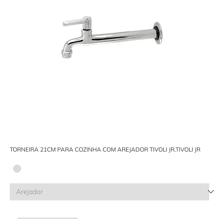
TORNEIRA 21CM PARA COZINHA COM AREJADOR TIVOLI JR.TIVOLI JR