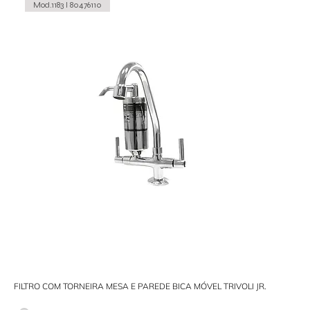
Mod.1183 I 80476110
FILTRO COM TORNEIRA MESA E PAREDE BICA MÓVEL TRIVOLI JR.