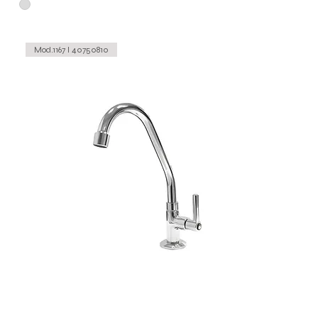
Mod.1167 I 40750810