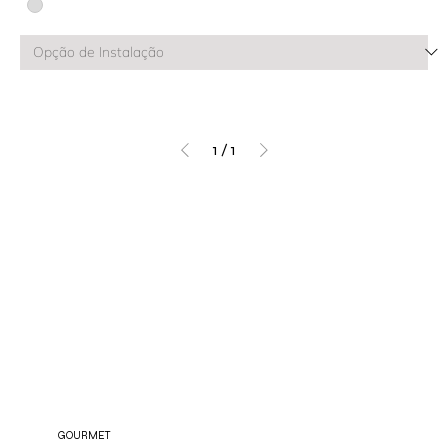
1
/
1
GOURMET