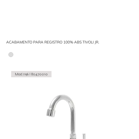
ACABAMENTO PARA REGISTRO 100% ABS TIVOLI JR.
Mod.1196 I 80470010