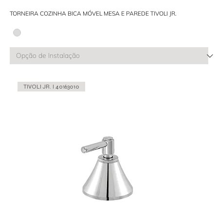
TORNEIRA COZINHA BICA MÓVEL MESA E PAREDE TIVOLI JR.
TIVOLI JR. l 40163010