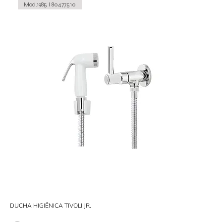
Mod.1985 I 80477510
DUCHA HIGIÊNICA TIVOLI JR.