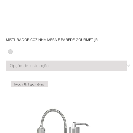
MISTURADOR COZINHA MESA E PAREDE GOURMET JR.
Mod.1183 I 40576110