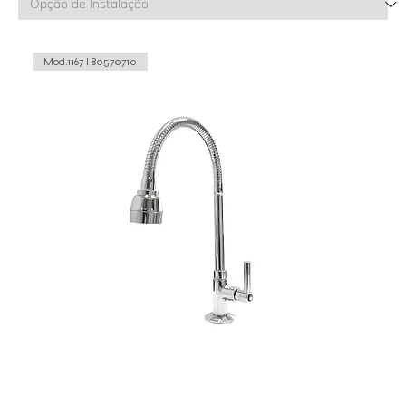
Mod.1167 I 80570710