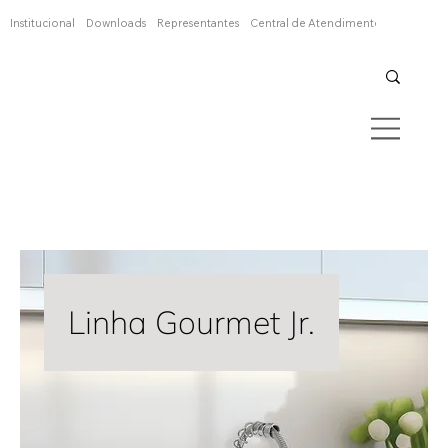
Confira aqui
Institucional
Downloads
Representantes
Central de Atendimento
Linha Gourmet Jr.