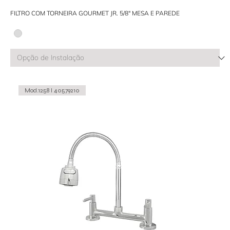
FILTRO COM TORNEIRA GOURMET JR. 5/8" MESA E PAREDE
Mod.1258 I 40579210