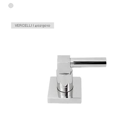
VERCELLI l 40213010