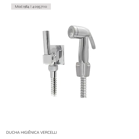
Mod.1984 I 40957110
DUCHA HIGIÊNICA VERCELLI