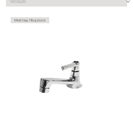
Mod.1194 I 80470210