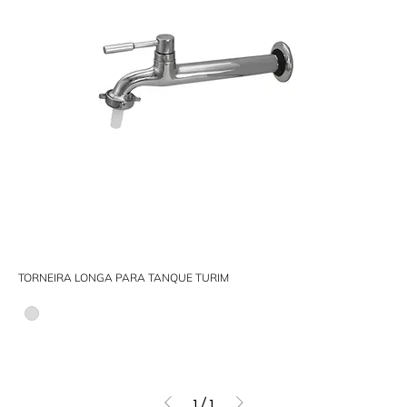
TORNEIRA LONGA PARA TANQUE TURIM
1
/
1