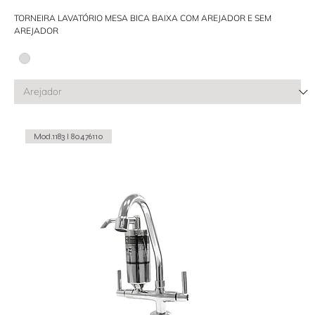
TORNEIRA LAVATÓRIO MESA BICA BAIXA COM AREJADOR E SEM
AREJADOR
Mod.1183 I 80476110