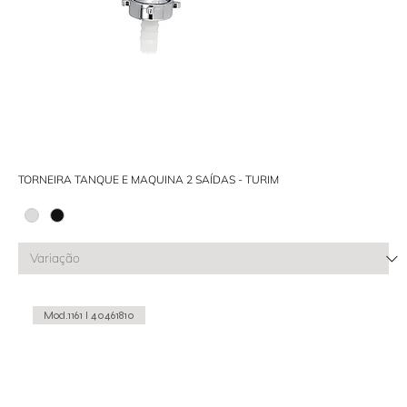
TORNEIRA TANQUE E MAQUINA 2 SAÍDAS - TURIM
Mod.1161 I 40461810