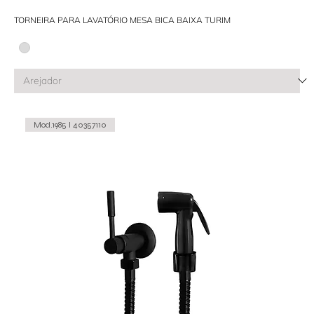
TORNEIRA PARA LAVATÓRIO MESA BICA BAIXA TURIM
Mod.1985 I 40357110