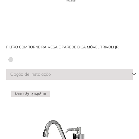
FILTRO COM TORNEIRA MESA E PAREDE BICA MÓVEL TRIVOLI JR.
Mod.1183 I 40466110