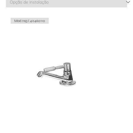
Mod.1193 I 40460110