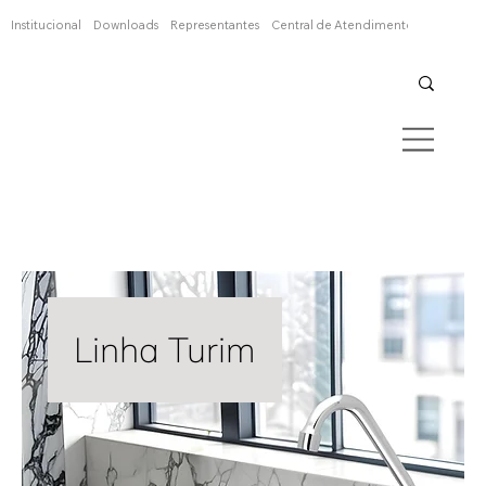
Confira aqui
Institucional
Downloads
Representantes
Central de Atendimento
Linha Turim