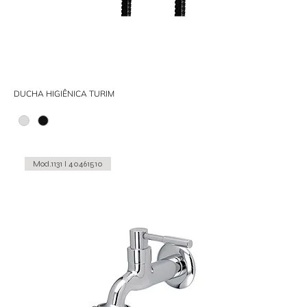
DUCHA HIGIÊNICA TURIM
Mod.1131 I 40461510