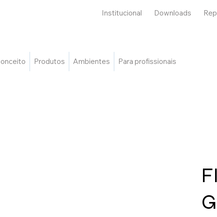
Institucional
Downloads
Rep
onceito
Produtos
Ambientes
Para profissionais
F
G