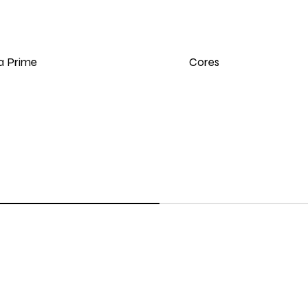
Cores
a Prime