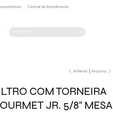
resentantes
Central de Atendimento
Anterior
Próximo
ILTRO COM TORNEIRA
OURMET JR. 5/8" MESA