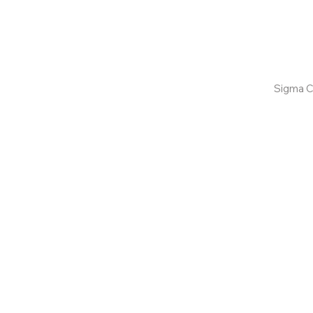
Confira aqui
Sigma C