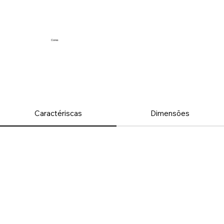
Cores
Caractériscas
Dimensões