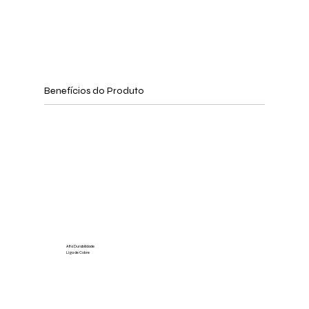
Benefícios do Produto
Alta Durabilidade
Liga de Cobre