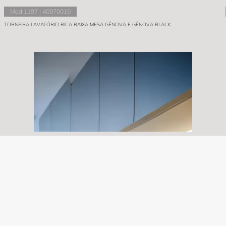
Mod.1197 I 40970010
TORNEIRA LAVATÓRIO BICA BAIXA MESA GÊNOVA E GÊNOVA BLACK