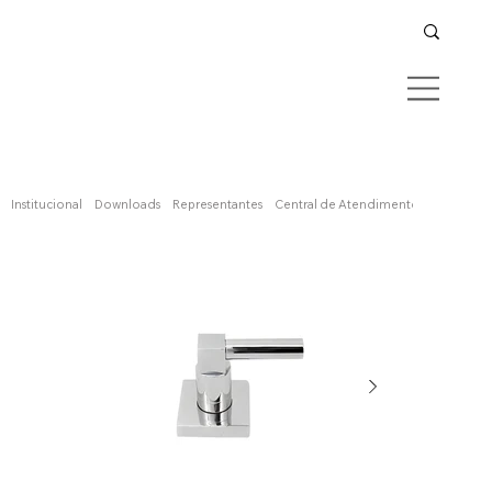
Confira aqui
Institucional
Downloads
Representantes
Central de Atendimento