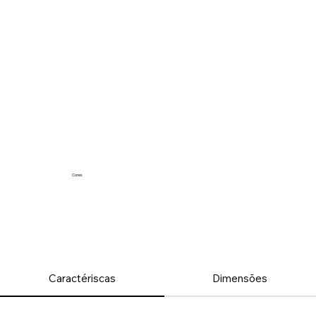
Cores
Caractériscas
Dimensões