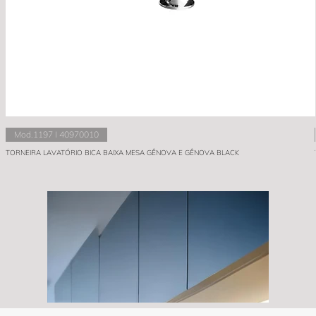
Mod.1197 I 40970010
TORNEIRA LAVATÓRIO BICA BAIXA MESA GÊNOVA E GÊNOVA BLACK