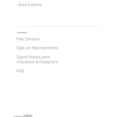
Área Externa
Informações
Fale Conosco
Seja um Representante
Sigma Metais para
Arquitetos & Designer's
FAQ
(11) 4674-8150