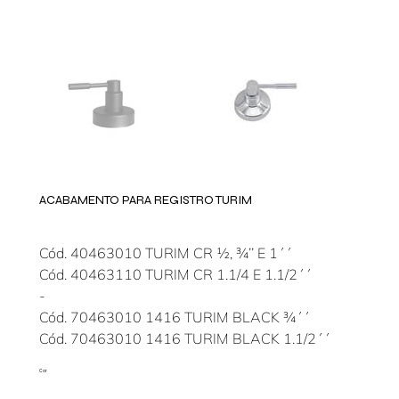
ACABAMENTO PARA REGISTRO TURIM
Cód. 40463010 TURIM CR ½, ¾’’ E 1´´
Cód. 40463110 TURIM CR 1.1/4 E 1.1/2´´
-
Cód. 70463010 1416 TURIM BLACK ¾´´
Cód. 70463010 1416 TURIM BLACK 1.1/2´´
Cor