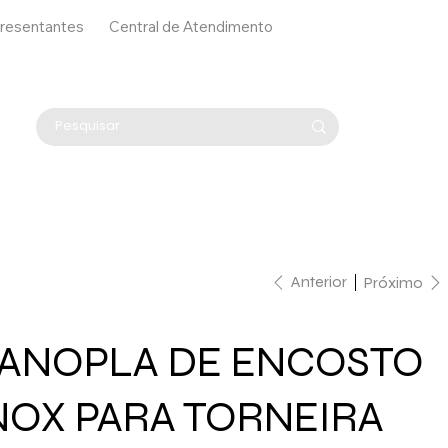
resentantes
Central de Atendimento
Anterior
Próximo
ANOPLA DE ENCOSTO
NOX PARA TORNEIRA