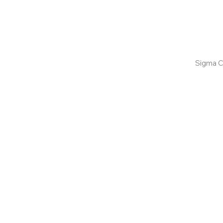
Confira aqui
Sigma C