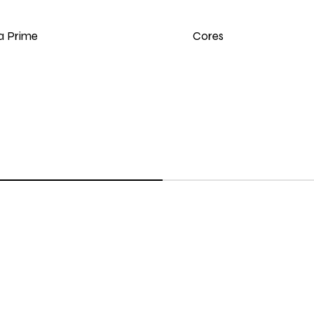
Cores
a Prime