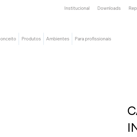
Institucional
Downloads
Rep
onceito
Produtos
Ambientes
Para profissionais
C
I