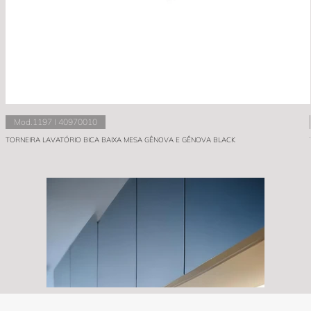
Mod.1197 I 40970010
TORNEIRA LAVATÓRIO BICA BAIXA MESA GÊNOVA E GÊNOVA BLACK