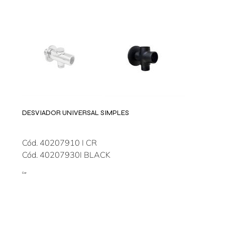
DESVIADOR UNIVERSAL SIMPLES
Cód. 40207910 I CR
Cód. 40207930I BLACK
Cor