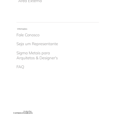
Área Externa
Informações
Fale Conosco
Seja um Representante
Sigma Metais para
Arquitetos & Designer's
FAQ
(11) 4674-8150
Central de Atendimento