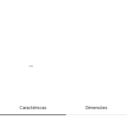
Cores
Caractériscas
Dimensões