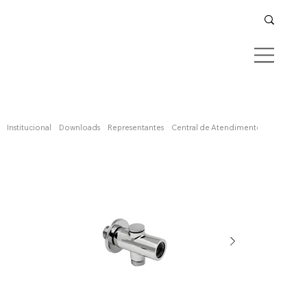
Confira aqui
Institucional
Downloads
Representantes
Central de Atendimento