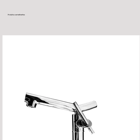
Produtos semelhantes