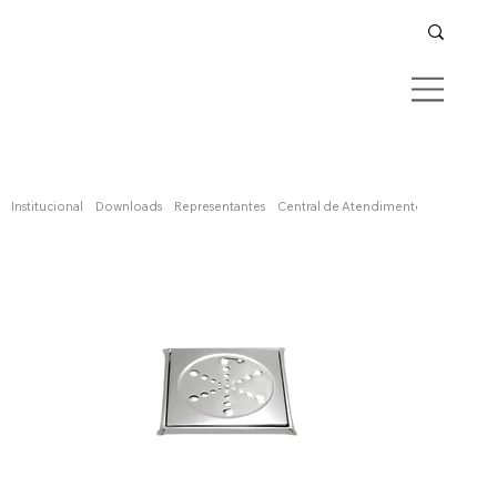
Confira aqui
Institucional
Downloads
Representantes
Central de Atendimento