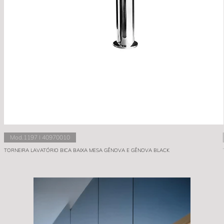
Mod.1197 I 40970010
TORNEIRA LAVATÓRIO BICA BAIXA MESA GÊNOVA E GÊNOVA BLACK