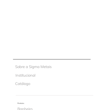
Sobre a Sigma Metais
Institucional
Catálogo
Produtos
Banheiro