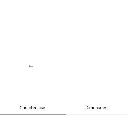
Cores
Caractériscas
Dimensões