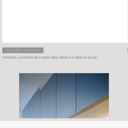
Mod.1197 I 40970010
TORNEIRA LAVATÓRIO BICA BAIXA MESA GÊNOVA E GÊNOVA BLACK