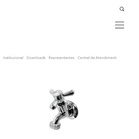
Confira aqui
Institucional
Downloads
Representantes
Central de Atendimento