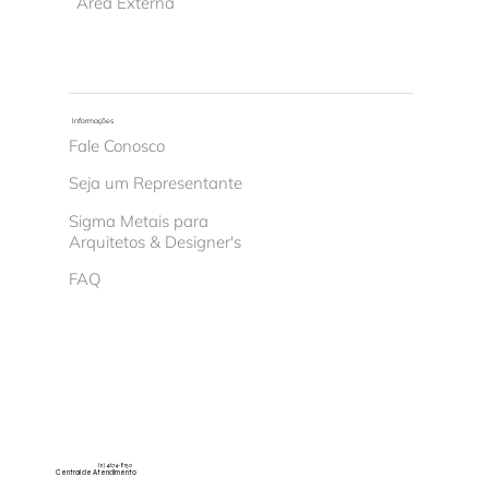
Área Externa
Informações
Fale Conosco
Seja um Representante
Sigma Metais para
Arquitetos & Designer's
FAQ
(11) 4674-8150
Central de Atendimento