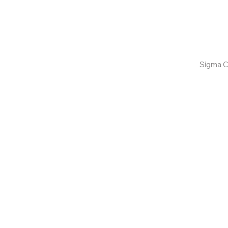
Confira aqui
Sigma C