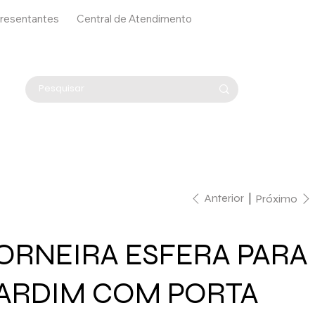
resentantes
Central de Atendimento
Anterior
Próximo
ORNEIRA ESFERA PARA
ARDIM COM PORTA