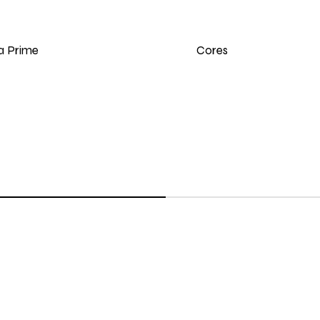
Cores
a Prime